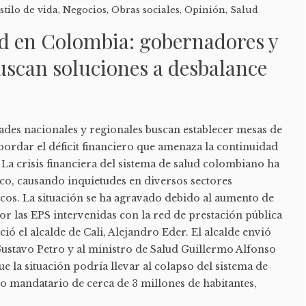
stilo de vida
,
Negocios
,
Obras sociales
,
Opinión
,
Salud
ud en Colombia: gobernadores y
uscan soluciones a desbalance
ades nacionales y regionales buscan establecer mesas de
bordar el déficit financiero que amenaza la continuidad
d La crisis financiera del sistema de salud colombiano ha
ico, causando inquietudes en diversos sectores
os. La situación se ha agravado debido al aumento de
r las EPS intervenidas con la red de prestación pública
ció el alcalde de Cali, Alejandro Eder. El alcalde envió
Gustavo Petro y al ministro de Salud Guillermo Alfonso
ue la situación podría llevar al colapso del sistema de
o mandatario de cerca de 3 millones de habitantes,