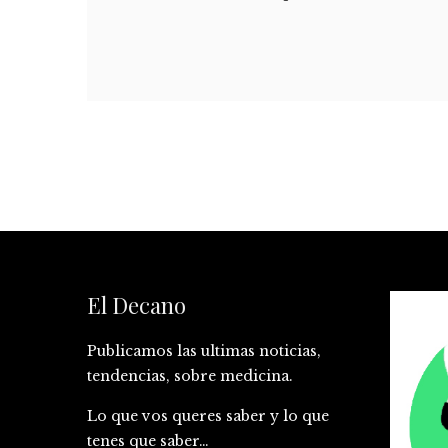
El Decano
Publicamos las ultimas noticias,
tendencias, sobre medicina.
Lo que vos queres saber y lo que
tenes que saber…