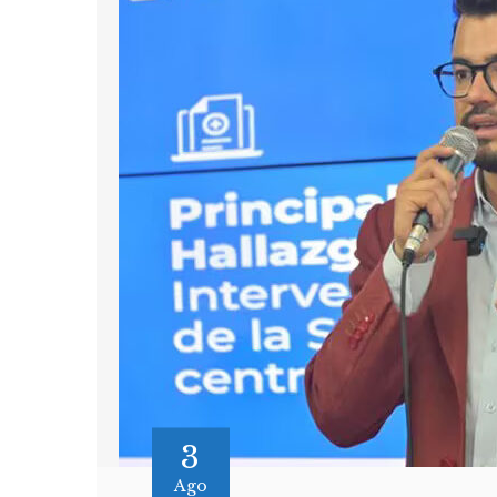
3
Ago