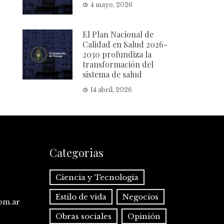
4 mayo, 2026
El Plan Nacional de
Calidad en Salud 2026-
2030 profundiza la
transformación del
sistema de salud
14 abril, 2026
Categorias
Ciencia y Tecnología
Estilo de vida
Negocios
com.ar
Obras sociales
Opinión