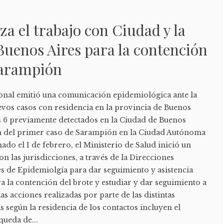
za el trabajo con Ciudad y la
Buenos Aires para la contención
sarampión
cional emitió una comunicación epidemiológica ante la
vos casos con residencia en la provincia de Buenos
os 6 previamente detectados en la Ciudad de Buenos
ón del primer caso de Sarampión en la Ciudad Autónoma
ado el 1 de febrero, el Ministerio de Salud inició un
on las jurisdicciones, a través de la Direcciones
es de Epidemiolgía para dar seguimiento y asistencia
ra la contención del brote y estudiar y dar seguimiento a
as acciones realizadas por parte de las distintas
s según la residencia de los contactos incluyen el
queda de...