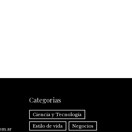
Categorias
Ciencia y Tecnología
Estilo de vida
Negocios
com.ar