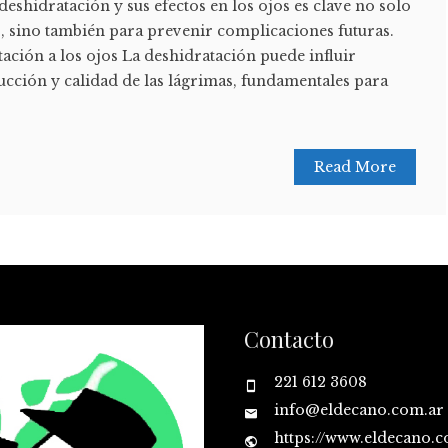
eshidratación y sus efectos en los ojos es clave no solo
s, sino también para prevenir complicaciones futuras.
ación a los ojos La deshidratación puede influir
ucción y calidad de las lágrimas, fundamentales para
Read More
Contacto
221 612 3608
info@eldecano.com.ar
https://www.eldecano.