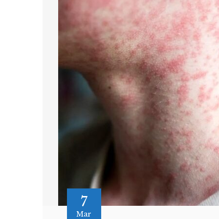
7
Mar