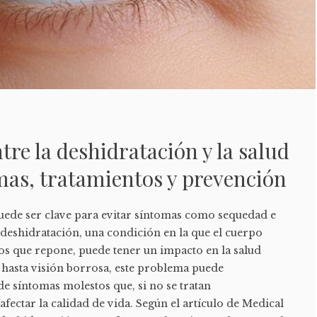
tre la deshidratación y la salud
mas, tratamientos y prevención
ede ser clave para evitar síntomas como sequedad e
a deshidratación, una condición en la que el cuerpo
os que repone, puede tener un impacto en la salud
 hasta visión borrosa, este problema puede
e síntomas molestos que, si no se tratan
ectar la calidad de vida. Según el artículo de Medical