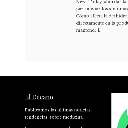
News Today, abordar la d
para aliviar los síntoma
Cómo afecta la deshidrat
directamente en la prod
mantener l...
El Decano
Publicamos las ultimas noticias,
tendencias, sobre medicina.