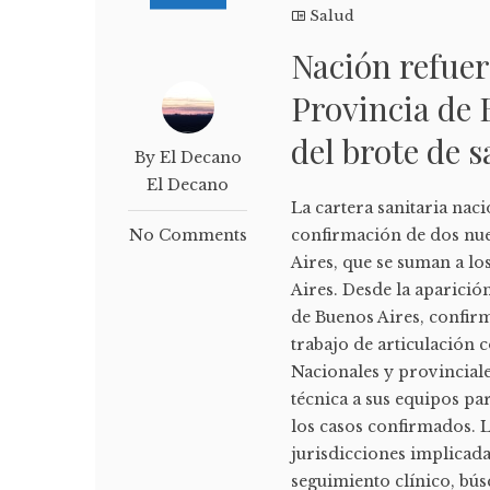
Salud
Nación refuer
Provincia de 
del brote de 
By El Decano
El Decano
La cartera sanitaria na
No Comments
confirmación de dos nue
Aires, que se suman a l
Aires. Desde la aparici
de Buenos Aires, confirm
trabajo de articulación c
Nacionales y provincial
técnica a sus equipos pa
los casos confirmados. L
jurisdicciones implicada
seguimiento clínico, bús