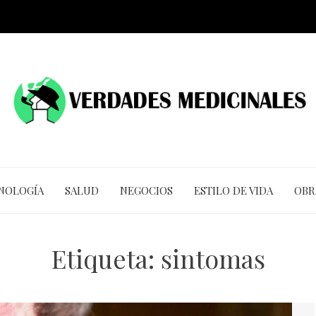
CNOLOGÍA
SALUD
NEGOCIOS
ESTILO DE VIDA
OBR
Etiqueta:
sintomas