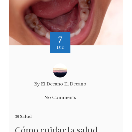
7
Dic
By El Decano El Decano
No Comments
Salud
Cómo cuidar la salud