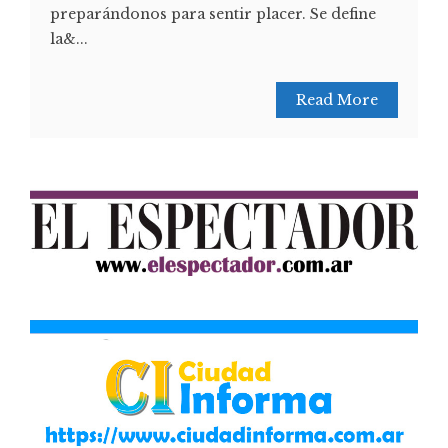
preparándonos para sentir placer. Se define
la&...
Read More