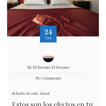
24
Oct
By El Decano El Decano
No Comments
Estilo de vida
,
Salud
Estos son los efectos en tu