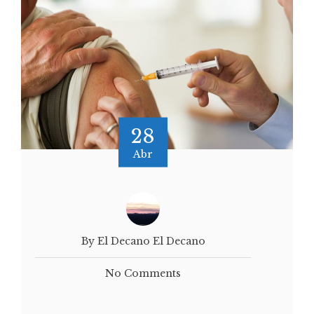
28
Abr
By El Decano El Decano
No Comments