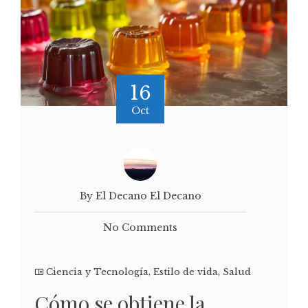
16
Oct
By El Decano El Decano
No Comments
Ciencia y Tecnología
,
Estilo de vida
,
Salud
Cómo se obtiene la