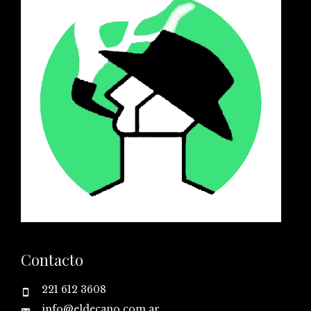
Contacto
221 612 3608
info@eldecano.com.ar