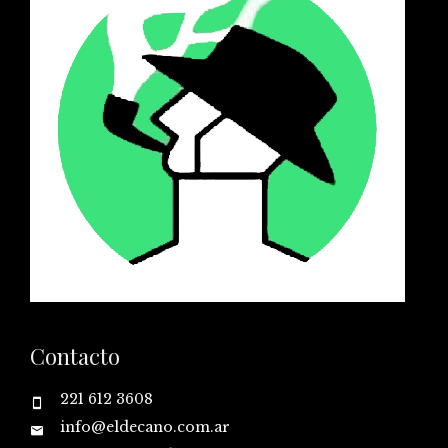
Contacto
221 612 3608
info@eldecano.com.ar