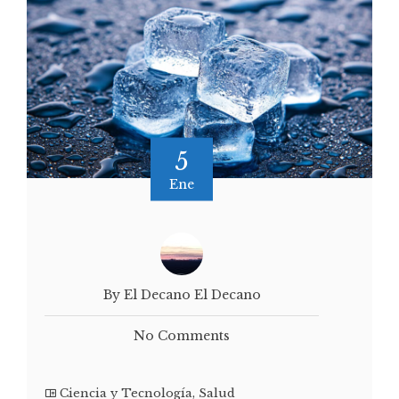
5
Ene
By El Decano El Decano
No Comments
Ciencia y Tecnología
,
Salud