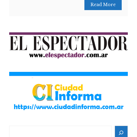
Read More
Search