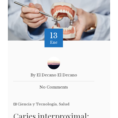
13
Ene
By El Decano El Decano
No Comments
Ciencia y Tecnología
,
Salud
Caries interproximal: