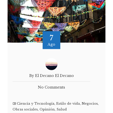
7
Ago
By El Decano El Decano
No Comments
Ciencia y Tecnología
,
Estilo de vida
,
Negocios
,
Obras sociales
,
Opinión
,
Salud