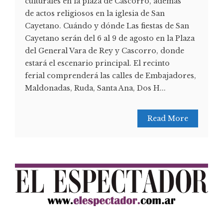
culturales en la plaza de Cascorro, además
de actos religiosos en la iglesia de San
Cayetano. Cuándo y dónde Las fiestas de San
Cayetano serán del 6 al 9 de agosto en la Plaza
del General Vara de Rey y Cascorro, donde
estará el escenario principal. El recinto
ferial comprenderá las calles de Embajadores,
Maldonadas, Ruda, Santa Ana, Dos H...
Read More