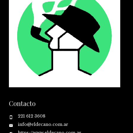
Contacto
221 612 3608
info@eldecano.com.ar
https://www.eldecano.com.ar