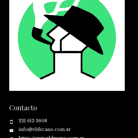
Contacto
221 612 3608
info@eldecano.com.ar