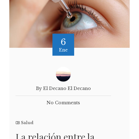
6
Ene
By El Decano El Decano
No Comments
Salud
La relación entre la