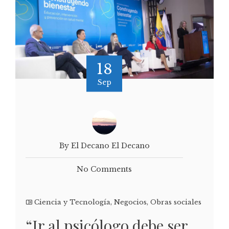
18
Sep
By El Decano El Decano
No Comments
Ciencia y Tecnología
,
Negocios
,
Obras sociales
“Ir al psicólogo debe ser