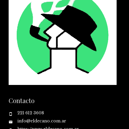
Contacto
221 612 3608
info@eldecano.com.ar