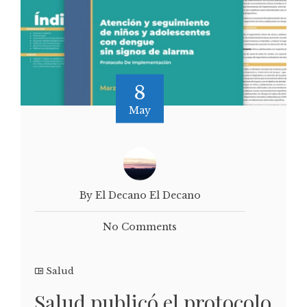
8
May
By El Decano El Decano
No Comments
Salud
Salud publicó el protocolo