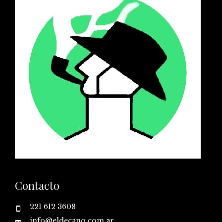
Contacto
221 612 3608
info@eldecano.com.ar