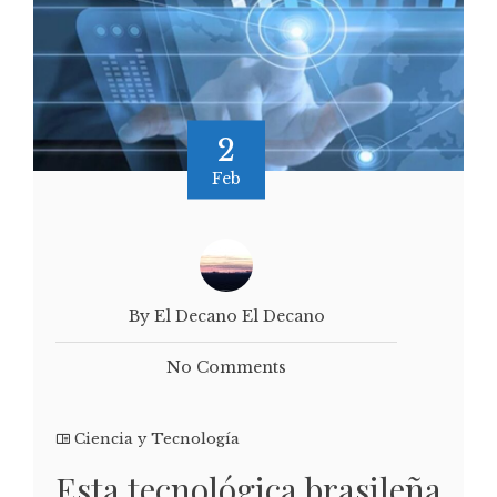
2
Feb
By El Decano El Decano
No Comments
Ciencia y Tecnología
Esta tecnológica brasileña