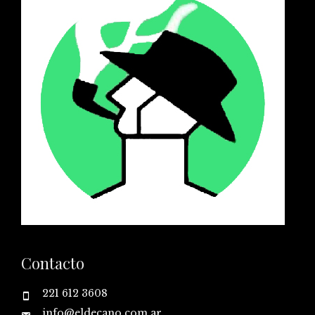
Contacto
221 612 3608
info@eldecano.com.ar