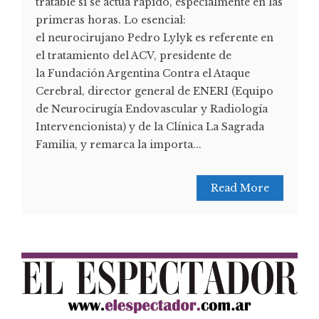
tratable si se actúa rápido, especialmente en las
primeras horas. Lo esencial:
el neurocirujano Pedro Lylyk es referente en
el tratamiento del ACV, presidente de
la Fundación Argentina Contra el Ataque
Cerebral, director general de ENERI (Equipo
de Neurocirugía Endovascular y Radiología
Intervencionista) y de la Clínica La Sagrada
Familia, y remarca la importa...
Read More