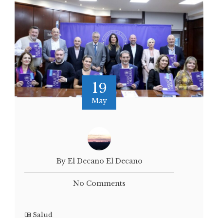
19
May
By El Decano El Decano
No Comments
Salud