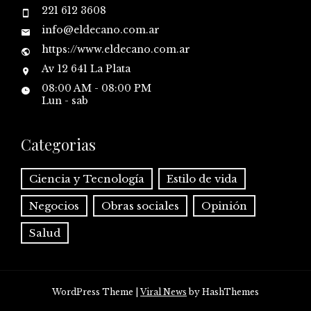
221 612 3608
info@eldecano.com.ar
https://www.eldecano.com.ar
Av 12 641 La Plata
08:00 AM - 08:00 PM
Lun - sab
Categorias
Ciencia y Tecnología
Estilo de vida
Negocios
Obras sociales
Opinión
Salud
WordPress Theme
|
Viral News
by HashThemes