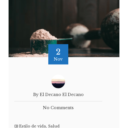
2
Nov
By El Decano El Decano
No Comments
Estilo de vida
,
Salud