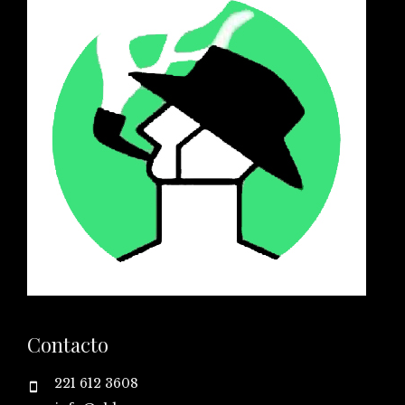
Contacto
221 612 3608