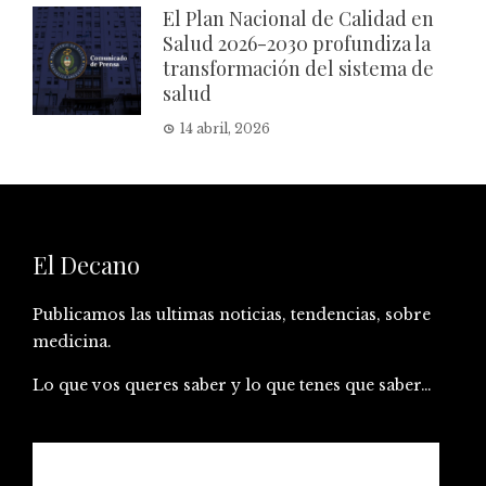
El Plan Nacional de Calidad en
Salud 2026-2030 profundiza la
transformación del sistema de
salud
14 abril, 2026
El Decano
Publicamos las ultimas noticias, tendencias, sobre
medicina.
Lo que vos queres saber y lo que tenes que saber…