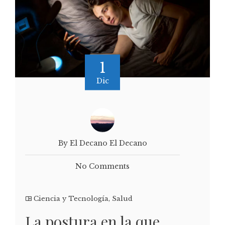
1
Dic
By El Decano El Decano
No Comments
Ciencia y Tecnología
,
Salud
La postura en la que