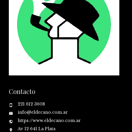
Contacto
221 612 3608
info@eldecano.com.ar
https://www.eldecano.com.ar
Av 12 641 La Plata