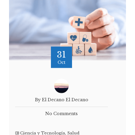
31
Oct
By El Decano El Decano
No Comments
Ciencia y Tecnología
,
Salud