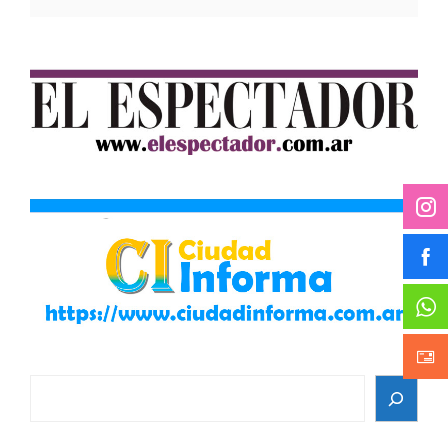
Search