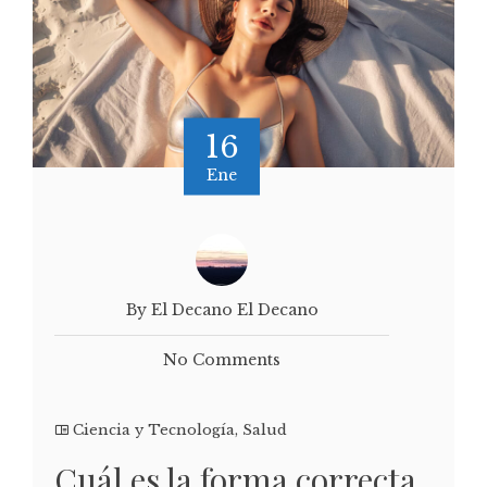
16
Ene
By El Decano El Decano
No Comments
Ciencia y Tecnología
,
Salud
Cuál es la forma correcta