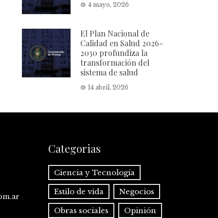
4 mayo, 2026
El Plan Nacional de
Calidad en Salud 2026-
2030 profundiza la
transformación del
sistema de salud
14 abril, 2026
Categorias
Ciencia y Tecnología
Estilo de vida
Negocios
com.ar
Obras sociales
Opinión