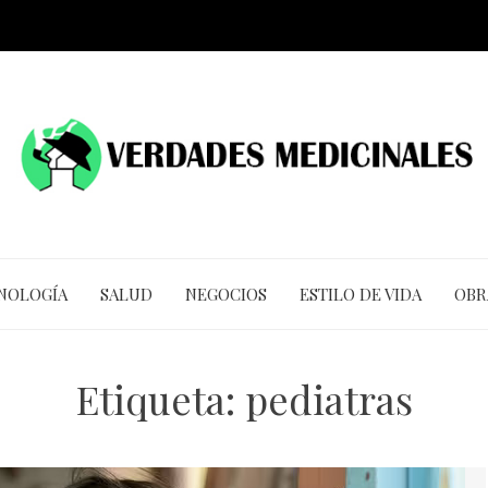
CNOLOGÍA
SALUD
NEGOCIOS
ESTILO DE VIDA
OBR
Etiqueta:
pediatras