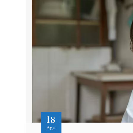
18
Ago