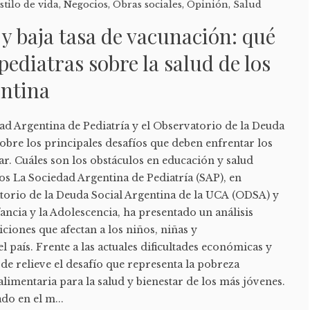
stilo de vida
,
Negocios
,
Obras sociales
,
Opinión
,
Salud
y baja tasa de vacunación: qué
pediatras sobre la salud de los
entina
ad Argentina de Pediatría y el Observatorio de la Deuda
sobre los principales desafíos que deben enfrentar los
ar. Cuáles son los obstáculos en educación y salud
os La Sociedad Argentina de Pediatría (SAP), en
torio de la Deuda Social Argentina de la UCA (ODSA) y
fancia y la Adolescencia, ha presentado un análisis
iciones que afectan a los niños, niñas y
l país. Frente a las actuales dificultades económicas y
 de relieve el desafío que representa la pobreza
alimentaria para la salud y bienestar de los más jóvenes.
do en el m...