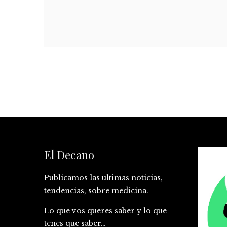
El Decano
Publicamos las ultimas noticias,
tendencias, sobre medicina.
Lo que vos queres saber y lo que
tenes que saber…