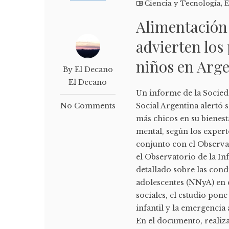
Ciencia y Tecnología
,
E
Alimentación 
advierten los 
niños en Arg
By El Decano
El Decano
Un informe de la Socied
No Comments
Social Argentina alertó 
más chicos en su bienest
mental, según los expert
conjunto con el Observa
el Observatorio de la In
detallado sobre las cond
adolescentes (NNyA) en e
sociales, el estudio pone
infantil y la emergencia 
En el documento, realiza