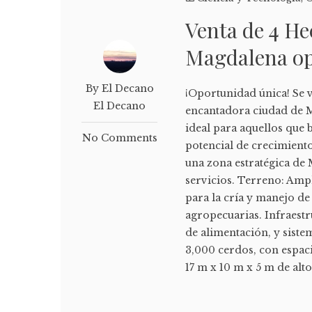
Venta de 4 He
Magdalena o
By El Decano
¡Oportunidad única! Se 
El Decano
encantadora ciudad de M
ideal para aquellos que 
No Comments
potencial de crecimiento
una zona estratégica de 
servicios. Terreno: Amp
para la cría y manejo de
agropecuarias. Infraestr
de alimentación, y siste
3,000 cerdos, con espac
17 m x 10 m x 5 m de alt