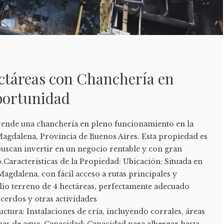
ctáreas con Chanchería en
portunidad
vende una chanchería en pleno funcionamiento en la
agdalena, Provincia de Buenos Aires. Esta propiedad es
buscan invertir en un negocio rentable y con gran
.Características de la Propiedad: Ubicación: Situada en
Magdalena, con fácil acceso a rutas principales y
lio terreno de 4 hectáreas, perfectamente adecuado
 cerdos y otras actividades
uctura: Instalaciones de cría, incluyendo corrales, áreas
mas de agua. Capacidad: Capacidad para albergar hasta