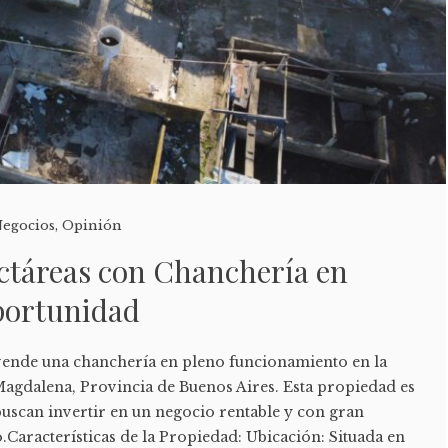
egocios
,
Opinión
ctáreas con Chanchería en
portunidad
vende una chanchería en pleno funcionamiento en la
agdalena, Provincia de Buenos Aires. Esta propiedad es
buscan invertir en un negocio rentable y con gran
.Características de la Propiedad: Ubicación: Situada en