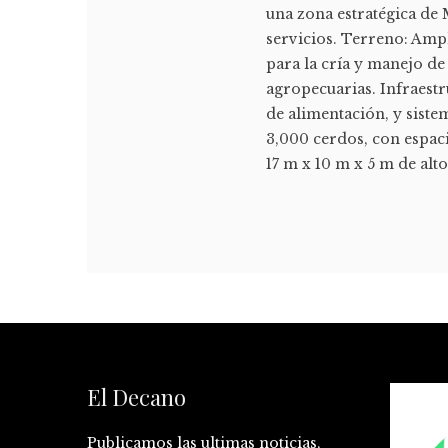
una zona estratégica de 
servicios. Terreno: Amp
para la cría y manejo de
agropecuarias. Infraestr
de alimentación, y siste
3,000 cerdos, con espac
17 m x 10 m x 5 m de alt
El Decano
Publicamos las ultimas noticias,