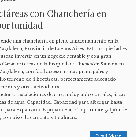
ctáreas con Chanchería en
portunidad
vende una chanchería en pleno funcionamiento en la
agdalena, Provincia de Buenos Aires. Esta propiedad es
buscan invertir en un negocio rentable y con gran
.Características de la Propiedad: Ubicación: Situada en
Magdalena, con fácil acceso a rutas principales y
lio terreno de 4 hectáreas, perfectamente adecuado
 cerdos y otras actividades
uctura: Instalaciones de cría, incluyendo corrales, áreas
mas de agua. Capacidad: Capacidad para albergar hasta
io para expansión. Equipamiento: Importante galpón de
o, con piso de cemento y totalmen...
Read More