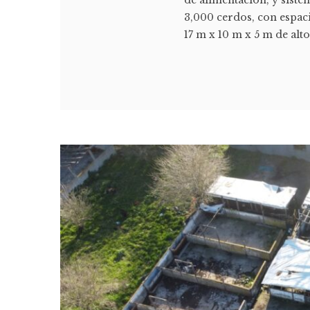
3,000 cerdos, con espac
17 m x 10 m x 5 m de alt