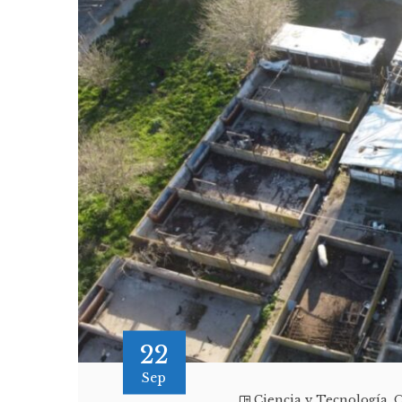
22
Sep
Ciencia y Tecnología
,