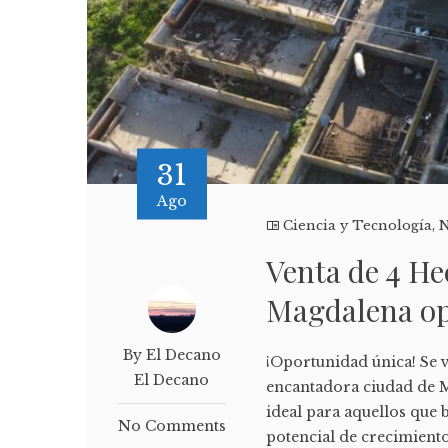
31
Ago
Ciencia y Tecnología
,
N
Venta de 4 He
Magdalena o
By El Decano
¡Oportunidad única! Se 
El Decano
encantadora ciudad de M
ideal para aquellos que 
No Comments
potencial de crecimiento