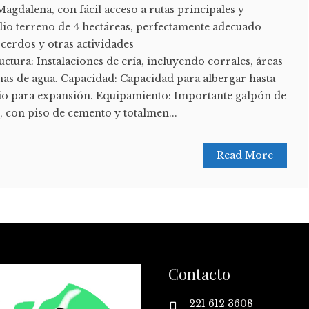
Magdalena, con fácil acceso a rutas principales y
lio terreno de 4 hectáreas, perfectamente adecuado
 cerdos y otras actividades
uctura: Instalaciones de cría, incluyendo corrales, áreas
mas de agua. Capacidad: Capacidad para albergar hasta
io para expansión. Equipamiento: Importante galpón de
o, con piso de cemento y totalmen...
Read More
Contacto
221 612 3608