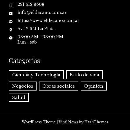
221 612 3608
info@eldecano.com.ar
https://www.eldecano.com.ar
Av 12 641 La Plata
08:00 AM - 08:00 PM
Lun - sab
Categorias
Ciencia y Tecnología
Estilo de vida
Negocios
Obras sociales
Opinión
Salud
WordPress Theme
|
Viral News
by HashThemes