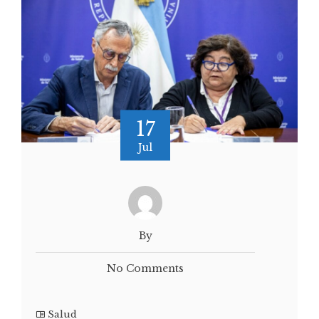
17
Jul
By
No Comments
Salud