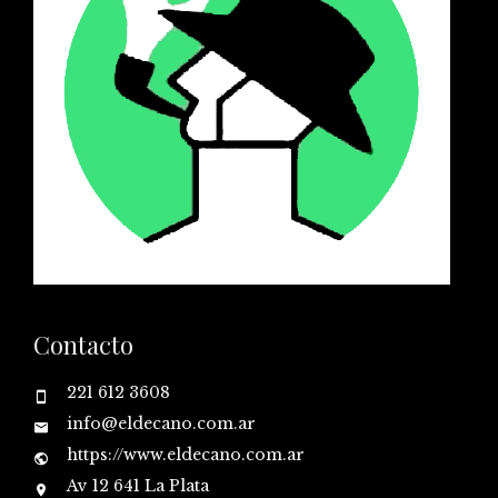
Contacto
221 612 3608
info@eldecano.com.ar
https://www.eldecano.com.ar
Av 12 641 La Plata