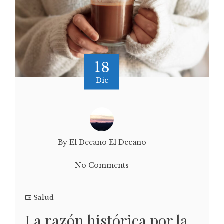
18
Dic
By El Decano El Decano
No Comments
Salud
La razón histórica por la