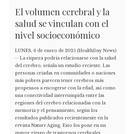
El volumen cerebral y la
salud se vinculan con el
nivel socioeconómico
LUNES, 6 de enero de 2025 (HealthDay News)
-- La riqueza podría relacionarse con la salud
del cerebro, señala un estudio reciente. Las
personas criadas en comunidades o naciones
más pobres parecen tener cerebros más
propensos a encogerse con la edad, así como
una conectividad interrumpida entre las
regiones del cerebro relacionadas con la
memoria y el pensamiento, según los
resultados publicados recientemente en la
revista Nature Aging. Esto los pone en un
mayor riesgo de trastornos cerebrales