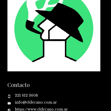
Contacto
221 612 3608
info@eldecano.com.ar
https://www.eldecano.com.ar