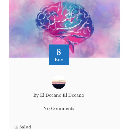
8
Ene
By El Decano El Decano
No Comments
Salud