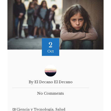
2
Oct
By El Decano El Decano
No Comments
Ciencia y Tecnología
,
Salud