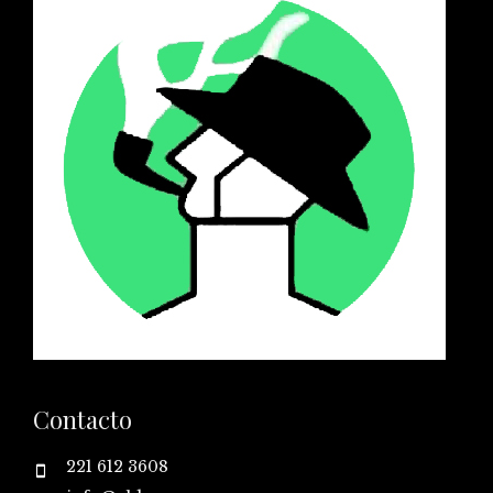
Contacto
221 612 3608