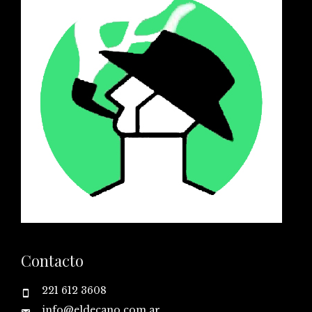
Contacto
221 612 3608
info@eldecano.com.ar