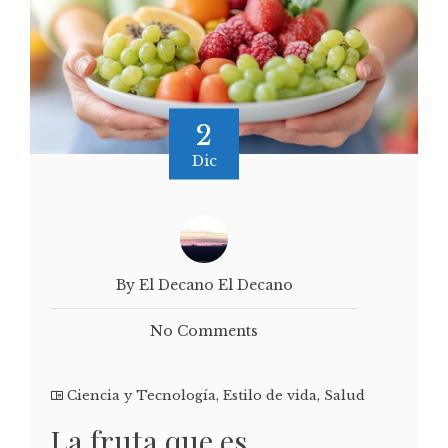
2
Dic
By El Decano El Decano
No Comments
Ciencia y Tecnología
,
Estilo de vida
,
Salud
La fruta que es