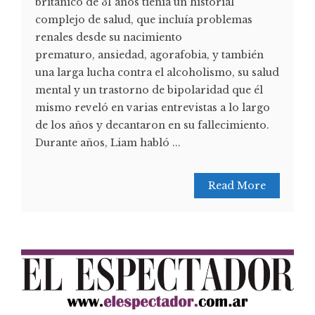
británico de 31 años tienía un historial
complejo de salud, que incluía problemas
renales desde su nacimiento
prematuro, ansiedad, agorafobia, y también
una larga lucha contra el alcoholismo, su salud
mental y un trastorno de bipolaridad que él
mismo reveló en varias entrevistas a lo largo
de los años y decantaron en su fallecimiento.
Durante años, Liam habló ...
Read More