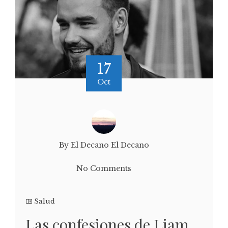
17
Oct
By El Decano El Decano
No Comments
Salud
Las confesiones de Liam