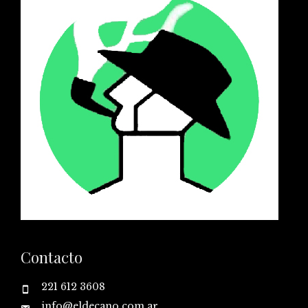
Contacto
221 612 3608
info@eldecano.com.ar