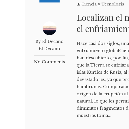
Ciencia y Tecnología
Localizan el 
el enfriamient
By El Decano
Hace casi dos siglos, u
El Decano
enfriamiento globalCient
han descubierto, por fin
No Comments
que la Tierra se enfriara
islas Kuriles de Rusia, 
devastadores, ya que pr
hambrunas. Comparación
origen de la erupción al
natural, lo que les perm
diminutos fragmentos de 
muestras toma...