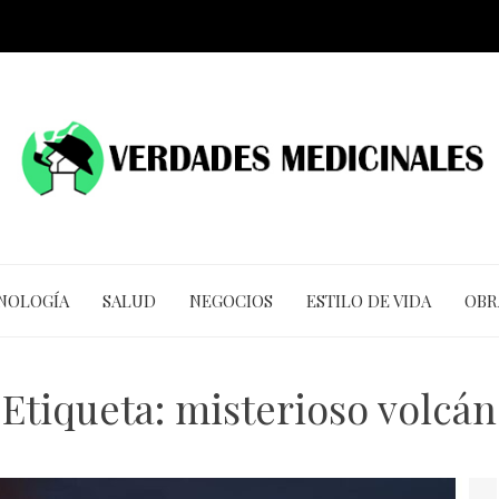
CNOLOGÍA
SALUD
NEGOCIOS
ESTILO DE VIDA
OBR
Etiqueta:
misterioso volcán