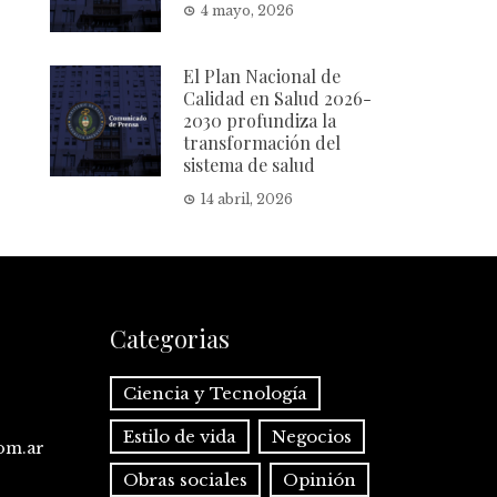
4 mayo, 2026
El Plan Nacional de
Calidad en Salud 2026-
2030 profundiza la
transformación del
sistema de salud
14 abril, 2026
Categorias
Ciencia y Tecnología
Estilo de vida
Negocios
com.ar
Obras sociales
Opinión