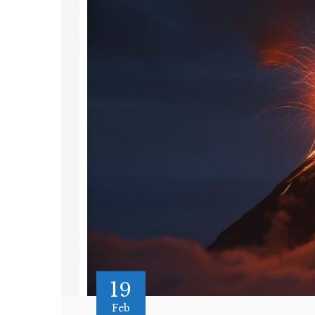
19
Feb