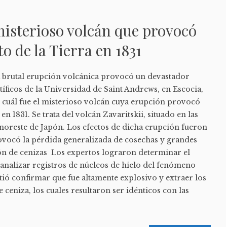
misterioso volcán que provocó
o de la Tierra en 1831
na brutal erupción volcánica provocó un devastador
íficos de la Universidad de Saint Andrews, en Escocia,
, cuál fue el misterioso volcán cuya erupción provocó
 en 1831. Se trata del volcán Zavaritskii, situado en las
al noreste de Japón. Los efectos de dicha erupción fueron
ovocó la pérdida generalizada de cosechas y grandes
 de cenizas Los expertos lograron determinar el
 analizar registros de núcleos de hielo del fenómeno
itió confirmar que fue altamente explosivo y extraer los
ceniza, los cuales resultaron ser idénticos con las