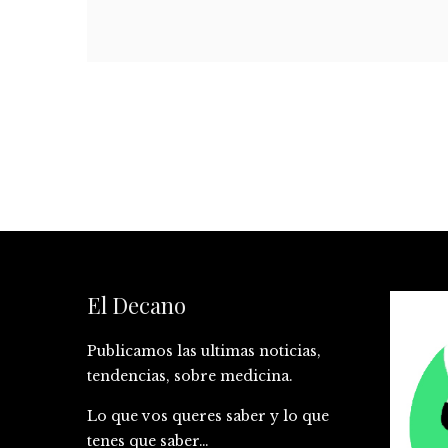
El Decano
Publicamos las ultimas noticias,
tendencias, sobre medicina.
Lo que vos queres saber y lo que
tenes que saber…