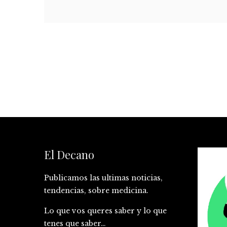
El Decano
Publicamos las ultimas noticias,
tendencias, sobre medicina.
Lo que vos queres saber y lo que
tenes que saber…