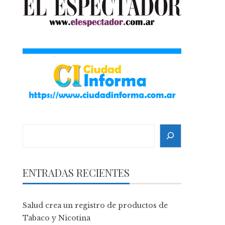
Search
ENTRADAS RECIENTES
Salud crea un registro de productos de
Tabaco y Nicotina