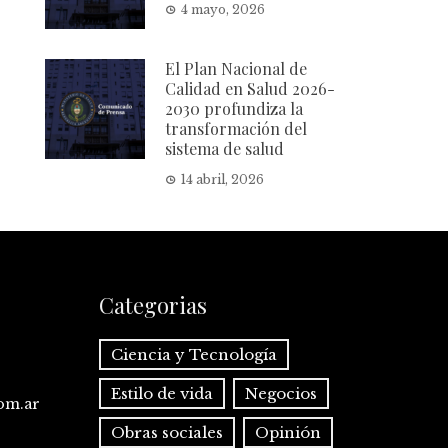
4 mayo, 2026
El Plan Nacional de
Calidad en Salud 2026-
2030 profundiza la
transformación del
sistema de salud
14 abril, 2026
Categorias
Ciencia y Tecnología
Estilo de vida
Negocios
com.ar
Obras sociales
Opinión