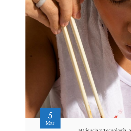
5
Mar
Ciencia y Tecnología
,
S