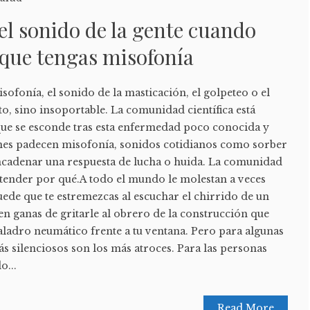
el sonido de la gente cuando
que tengas misofonía
sofonía, el sonido de la masticación, el golpeteo o el
to, sino insoportable. La comunidad científica está
que se esconde tras esta enfermedad poco conocida y
nes padecen misofonía, sonidos cotidianos como sorber
cadenar una respuesta de lucha o huida. La comunidad
entender por qué.A todo el mundo le molestan a veces
uede que te estremezcas al escuchar el chirrido de un
n ganas de gritarle al obrero de la construcción que
aladro neumático frente a tu ventana. Pero para algunas
s silenciosos son los más atroces. Para las personas
o...
Read More