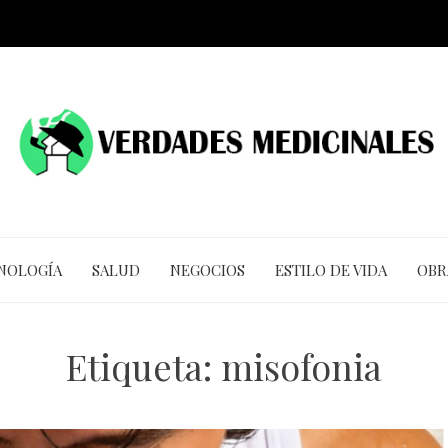
CNOLOGÍA
SALUD
NEGOCIOS
ESTILO DE VIDA
OBR
Etiqueta:
misofonia