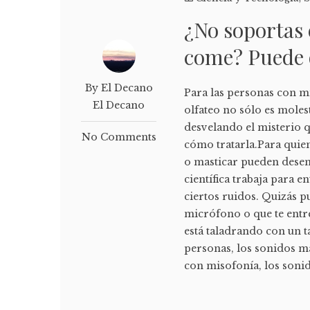
¿No soportas 
come? Puede 
By El Decano
Para las personas con mi
El Decano
olfateo no sólo es moles
desvelando el misterio 
No Comments
cómo tratarla.Para quie
o masticar pueden desen
científica trabaja para 
ciertos ruidos. Quizás p
micrófono o que te entre
está taladrando con un t
personas, los sonidos má
con misofonía, los sonid