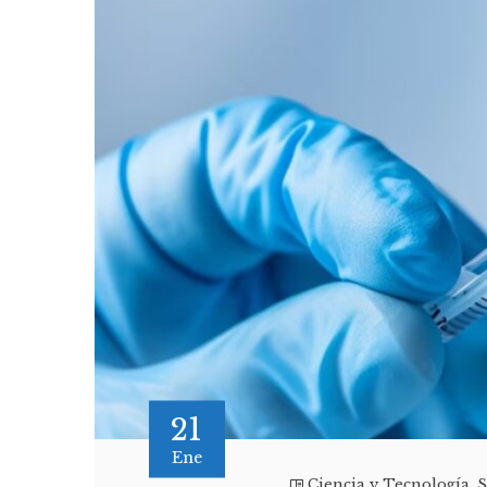
21
Ene
Ciencia y Tecnología
,
S