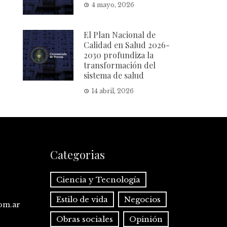
4 mayo, 2026
El Plan Nacional de
Calidad en Salud 2026-
2030 profundiza la
transformación del
sistema de salud
14 abril, 2026
Categorias
Ciencia y Tecnología
Estilo de vida
Negocios
com.ar
Obras sociales
Opinión