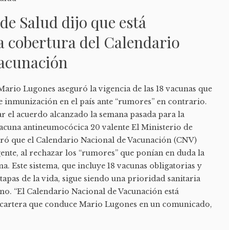
 de Salud dijo que está
a cobertura del Calendario
Vacunación
Mario Lugones aseguró la vigencia de las 18 vacunas que
e inmunización en el país ante “rumores” en contrario.
ar el acuerdo alcanzado la semana pasada para la
vacuna antineumocócica 20 valente El Ministerio de
uró que el Calendario Nacional de Vacunación (CNV)
ente, al rechazar los “rumores” que ponían en duda la
. Este sistema, que incluye 18 vacunas obligatorias y
etapas de la vida, sigue siendo una prioridad sanitaria
ino. “El Calendario Nacional de Vacunación está
a cartera que conduce Mario Lugones en un comunicado,