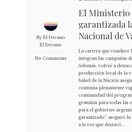
El Ministerio
garantizada l
Nacional de 
By El Decano
El Decano
La cartera que conduce 
No Comments
integran las campañas d
Además, volvió a destac
producción local de la 
Salud de la Nación aseg
continúa plenamente vig
continuidad del programa
gratuitas para todas las 
para el gobierno argent
garantizado”, aseguró l
a la vez que destacó...