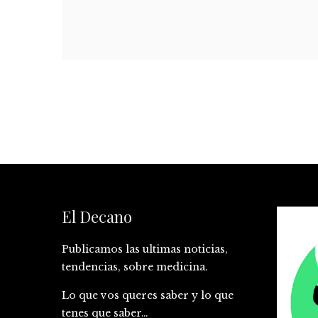
El Decano
Publicamos las ultimas noticias,
tendencias, sobre medicina.
Lo que vos queres saber y lo que
tenes que saber…