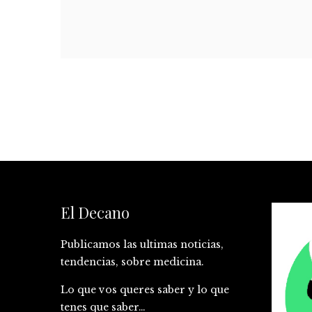
El Decano
Publicamos las ultimas noticias,
tendencias, sobre medicina.
Lo que vos queres saber y lo que
tenes que saber…