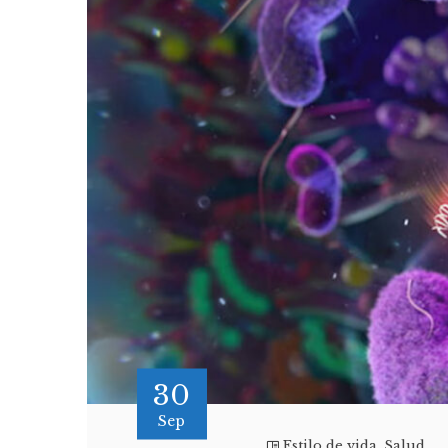
30
Sep
Estilo de vida
,
Salud