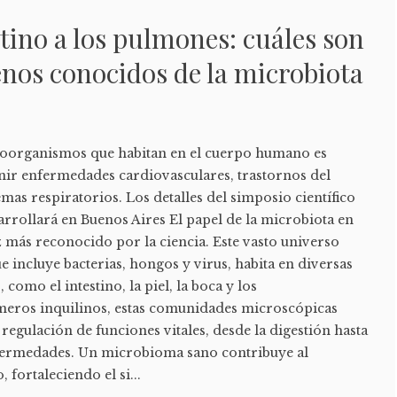
stino a los pulmones: cuáles son
enos conocidos de la microbiota
croorganismos que habitan en el cuerpo humano es
ir enfermedades cardiovasculares, trastornos del
as respiratorios. Los detalles del simposio científico
arrollará en Buenos Aires El papel de la microbiota en
z más reconocido por la ciencia. Este vasto universo
incluye bacterias, hongos y virus, habita en diversas
como el intestino, la piel, la boca y los
meros inquilinos, estas comunidades microscópicas
 regulación de funciones vitales, desde la digestión hasta
nfermedades. Un microbioma sano contribuye al
 fortaleciendo el si...