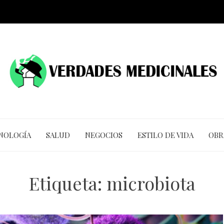
CNOLOGÍA
SALUD
NEGOCIOS
ESTILO DE VIDA
OBR
Etiqueta:
microbiota