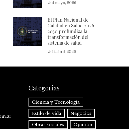
4 mayo, 2026
El Plan Nacional de
Calidad en Salud 2026-
2030 profundiza la
transformación del
sistema de salud
14 abril, 2026
Categorias
Ciencia y Tecnología
Estilo de vida
Negocios
com.ar
Obras sociales
Opinión