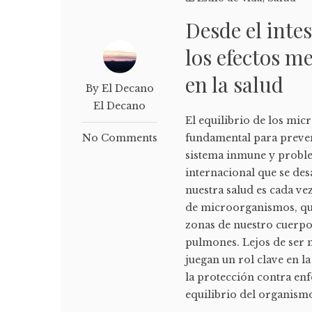
Desde el inte
los efectos m
en la salud
By El Decano
El Decano
El equilibrio de los mi
No Comments
fundamental para preven
sistema inmune y problem
internacional que se des
nuestra salud es cada ve
de microorganismos, que 
zonas de nuestro cuerpo, 
pulmones. Lejos de ser 
juegan un rol clave en la
la protección contra e
equilibrio del organismo,