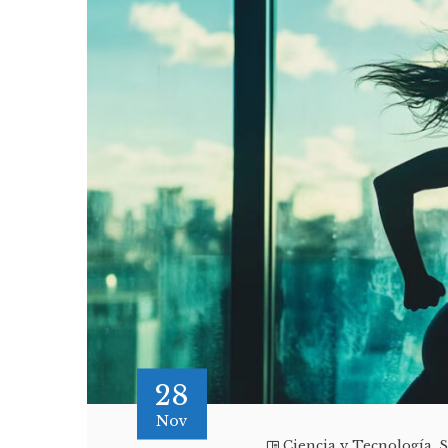
28
Nov
Ciencia y Tecnología
,
S