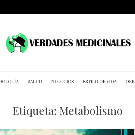
CNOLOGÍA
SALUD
NEGOCIOS
ESTILO DE VIDA
OBR
Etiqueta:
Metabolismo