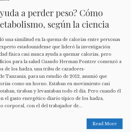
 ayuda a perder peso? Cómo
etabolismo, según la ciencia
ló una similitud en la quema de calorías entre personas
l experto estadounidense que lideró la investigación
idad física casi nunca ayuda a quemar calorías, pero
eficios para la salud Cuando Herman Pontzer comenzó a
s de los hadza, una tribu de cazadores-
e Tanzania, para un estudio de 2012, asumió que
lorías como un horno. Estaban en movimiento casi
otaban, tiraban y levantaban todo el día. Pero cuando él
 el gasto energético diario típico de los hadza,
 corporal, con el del trabajador de...
Read More