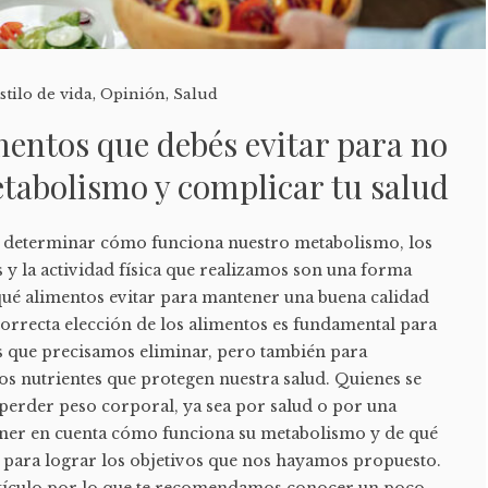
stilo de vida
,
Opinión
,
Salud
mentos que debés evitar para no
etabolismo y complicar tu salud
de determinar cómo funciona nuestro metabolismo, los
 y la actividad física que realizamos son una forma
 qué alimentos evitar para mantener una buena calidad
 correcta elección de los alimentos es fundamental para
s que precisamos eliminar, pero también para
os nutrientes que protegen nuestra salud. Quienes se
 perder peso corporal, ya sea por salud o por una
 tener en cuenta cómo funciona su metabolismo y de qué
 para lograr los objetivos que nos hayamos propuesto.
 artículo por lo que te recomendamos conocer un poco