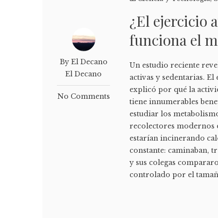
¿El ejercicio
funciona el m
By El Decano
Un estudio reciente reve
El Decano
activas y sedentarias. E
explicó por qué la activ
No Comments
tiene innumerables ben
estudiar los metabolismo
recolectores modernos d
estarían incinerando ca
constante: caminaban, tr
y sus colegas compararon
controlado por el tamaño