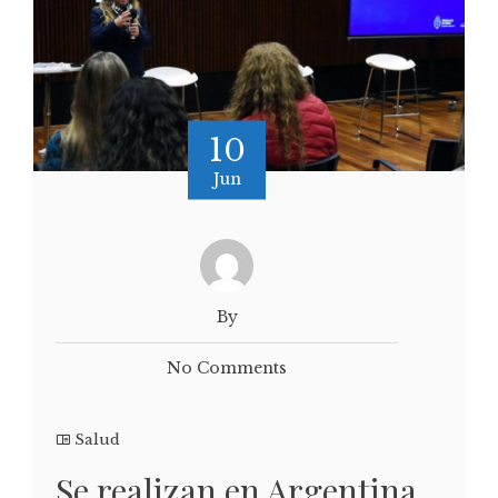
10
Jun
By
No Comments
Salud
Se realizan en Argentina