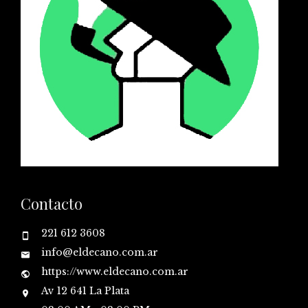
Contacto
221 612 3608
info@eldecano.com.ar
https://www.eldecano.com.ar
Av 12 641 La Plata