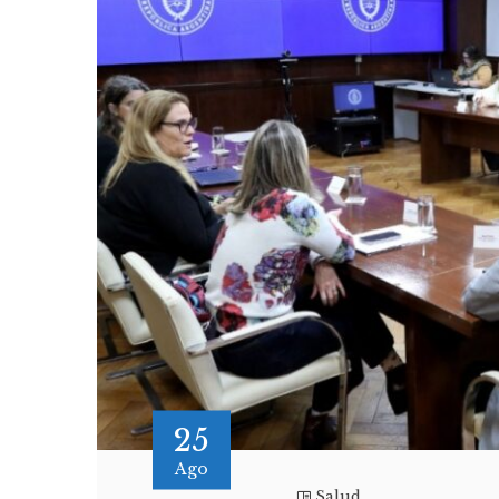
25
Ago
Salud