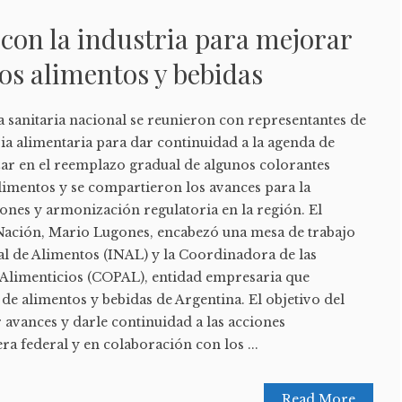
 con la industria para mejorar
los alimentos y bebidas
a sanitaria nacional se reunieron con representantes de
ria alimentaria para dar continuidad a la agenda de
zar en el reemplazo gradual de algunos colorantes
alimentos y se compartieron los avances para la
ones y armonización regulatoria en la región. El
 Nación, Mario Lugones, encabezó una mesa de trabajo
nal de Alimentos (INAL) y la Coordinadora de las
 Alimenticios (COPAL), entidad empresaria que
 de alimentos y bebidas de Argentina. El objetivo del
 avances y darle continuidad a las acciones
a federal y en colaboración con los ...
Read More