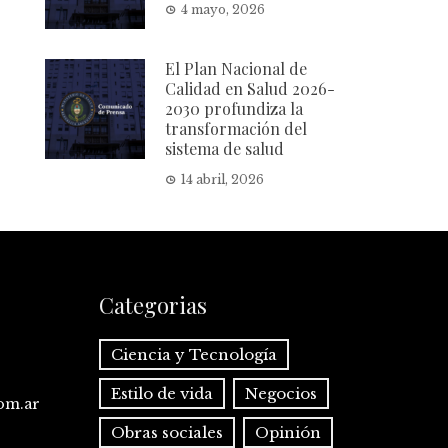
4 mayo, 2026
El Plan Nacional de
Calidad en Salud 2026-
2030 profundiza la
transformación del
sistema de salud
14 abril, 2026
Categorias
Ciencia y Tecnología
Estilo de vida
Negocios
com.ar
Obras sociales
Opinión