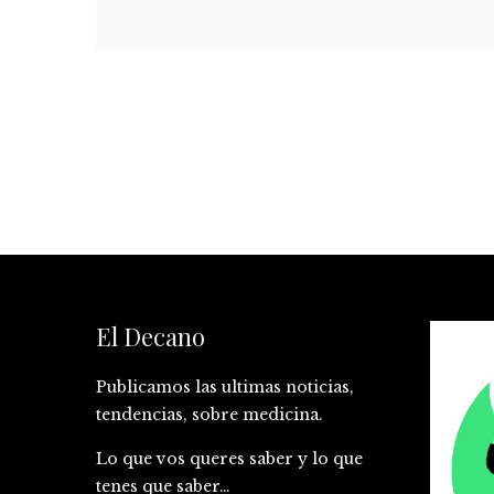
El Decano
Publicamos las ultimas noticias,
tendencias, sobre medicina.
Lo que vos queres saber y lo que
tenes que saber…