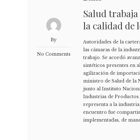
Salud trabaja
la calidad de 
By
Autoridades de la carter
las cámaras de la indust
No Comments
trabajo. Se acordó avan
sintéticos presentes en 
agilización de importaci
ministro de Salud de la
junto al Instituto Nacio
Industrias de Productos
representa a la industria
encuentro fue compartir
implementadas, de maner