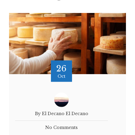
26
Oct
By El Decano El Decano
No Comments