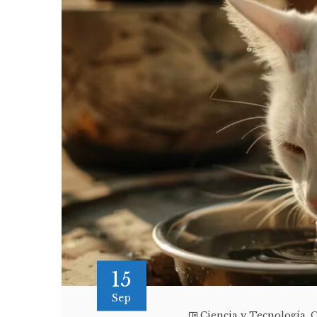
15
Sep
Ciencia y Tecnología
,