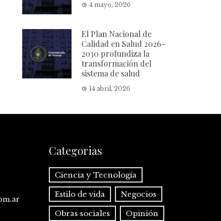
4 mayo, 2026
El Plan Nacional de
Calidad en Salud 2026-
2030 profundiza la
transformación del
sistema de salud
14 abril, 2026
Categorias
Ciencia y Tecnología
Estilo de vida
Negocios
com.ar
Obras sociales
Opinión