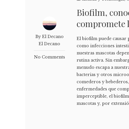
Biofilm, cono
compromete l
By El Decano
El biofilm puede causar 
El Decano
como infecciones intesti
nuestras mascotas depend
No Comments
rutina activa. Sin embar
menudo escapa a nuestra
bacterias y otros microo
comederos y bebederos, 
enfermedades que compr
imperceptible, el biofil
mascotas y, por extensió