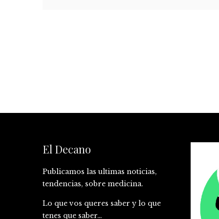
El Decano
Publicamos las ultimas noticias,
tendencias, sobre medicina.
Lo que vos queres saber y lo que
tenes que saber…