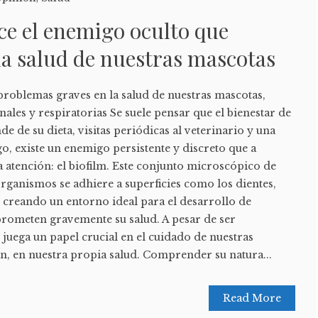
ce el enemigo oculto que
a salud de nuestras mascotas
problemas graves en la salud de nuestras mascotas,
nales y respiratorias Se suele pensar que el bienestar de
e de su dieta, visitas periódicas al veterinario y una
go, existe un enemigo persistente y discreto que a
 atención: el biofilm. Este conjunto microscópico de
rganismos se adhiere a superficies como los dientes,
creando un entorno ideal para el desarrollo de
ometen gravemente su salud. A pesar de ser
m juega un papel crucial en el cuidado de nuestras
n, en nuestra propia salud. Comprender su natura...
Read More