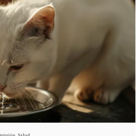
Opinión
,
Salud