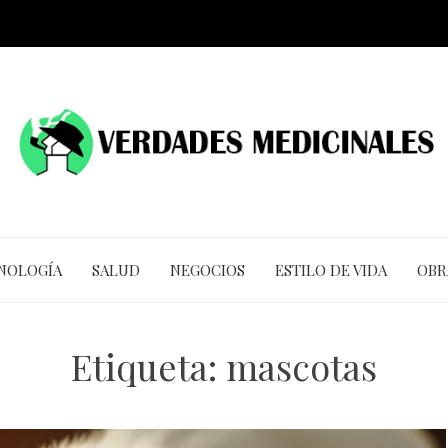
CNOLOGÍA
SALUD
NEGOCIOS
ESTILO DE VIDA
OBR
Etiqueta:
mascotas