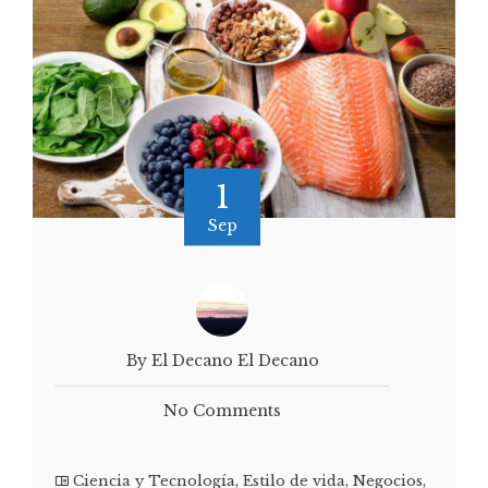
1
Sep
By El Decano El Decano
No Comments
Ciencia y Tecnología
,
Estilo de vida
,
Negocios
,