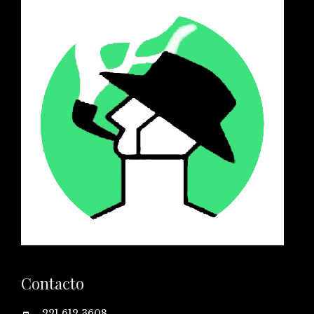
Contacto
221 612 3608