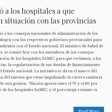
ó a los hospitales a que
u situación con las provincias
ó a los consejos nacionales de administración de los
abajen con los respectivos gobiernos provinciales para
ndientes con el Estado nacional. El ministro de Salud de
s, se reunió hoy con los miembros de los consejos
ación de los hospitales SAMIC para que reclamen, a los
ias, la regularización de sus deudas de financiamiento
el Estado nacional. La iniciativa se da en el marco del
ón del sistema que viene impulsando la cartera sanitaria
de esta gestión. “Nación aporta entre el 70 y el 80 por
o de los hospitales SAMIC, y el porcentaje restante es
Read More