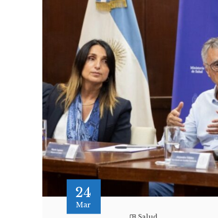
24
Mar
Salud