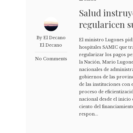
Salud instruy
regularicen s
By El Decano
El ministro Lugones pidi
El Decano
hospitales SAMIC que tr
regularizar los pagos pe
No Comments
la Nación, Mario Lugone
nacionales de administr
gobiernos de las provinc
de las instituciones con 
proceso de eficientizaci
nacional desde el inicio 
ciento del financiamient
respon...