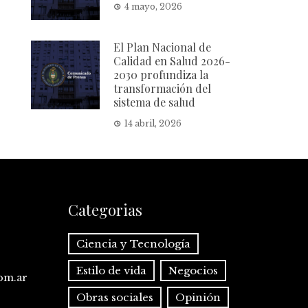
4 mayo, 2026
El Plan Nacional de
Calidad en Salud 2026-
2030 profundiza la
transformación del
sistema de salud
14 abril, 2026
Categorias
Ciencia y Tecnología
Estilo de vida
Negocios
com.ar
Obras sociales
Opinión