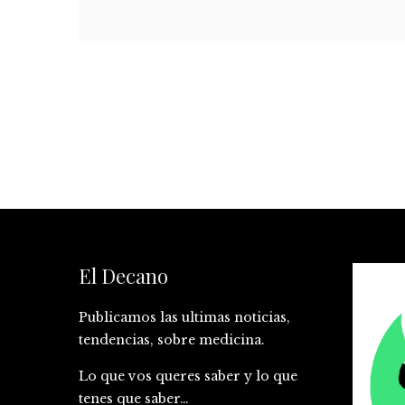
El Decano
Publicamos las ultimas noticias,
tendencias, sobre medicina.
Lo que vos queres saber y lo que
tenes que saber…