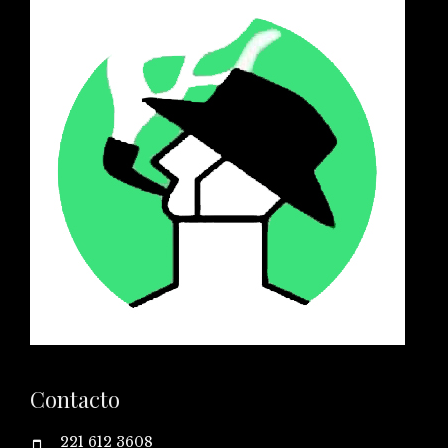
Contacto
221 612 3608