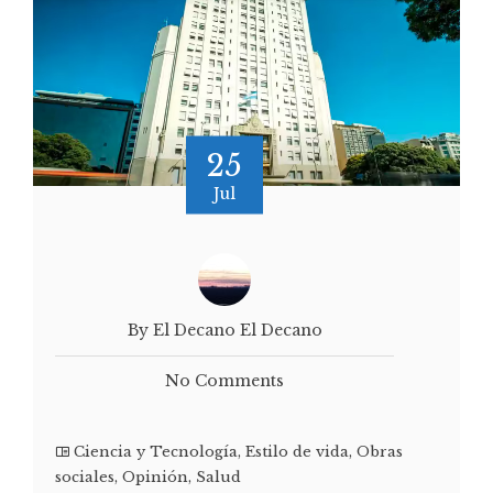
25
Jul
By El Decano El Decano
No Comments
Ciencia y Tecnología
,
Estilo de vida
,
Obras
sociales
,
Opinión
,
Salud