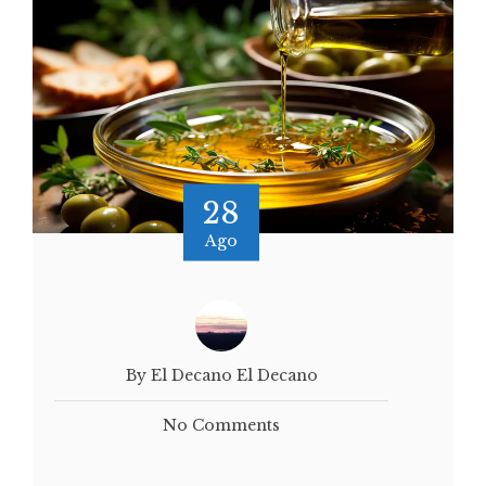
28
Ago
By El Decano El Decano
No Comments