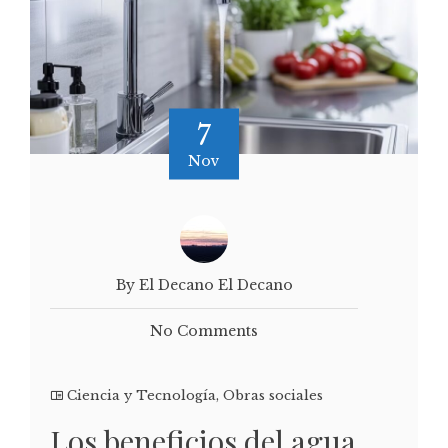
7
Nov
By El Decano El Decano
No Comments
Ciencia y Tecnología
,
Obras sociales
Los beneficios del agua