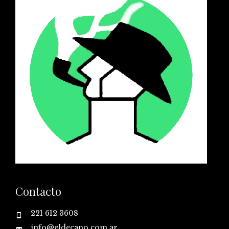
Contacto
221 612 3608
info@eldecano.com.ar