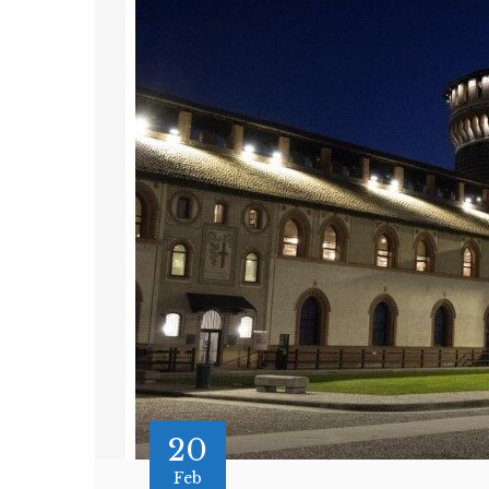
20
Feb