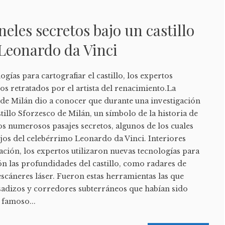
eles secretos bajo un castillo
Leonardo da Vinci
gías para cartografiar el castillo, los expertos
s retratados por el artista del renacimiento.La
 de Milán dio a conocer que durante una investigación
stillo Sforzesco de Milán, un símbolo de la historia de
os numerosos pasajes secretos, algunos de los cuales
jos del celebérrimo Leonardo da Vinci. Interiores
ación, los expertos utilizaron nuevas tecnologías para
ón las profundidades del castillo, como radares de
escáneres láser. Fueron estas herramientas las que
sadizos y corredores subterráneos que habían sido
 famoso...