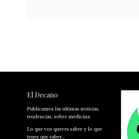
El Decano
Publicamos las ultimas noticias,
tendencias, sobre medicina.
Lo que vos queres saber y lo que
tenes que saber…