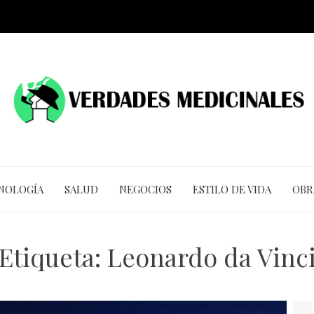
CNOLOGÍA
SALUD
NEGOCIOS
ESTILO DE VIDA
OBR
Etiqueta:
Leonardo da Vinc