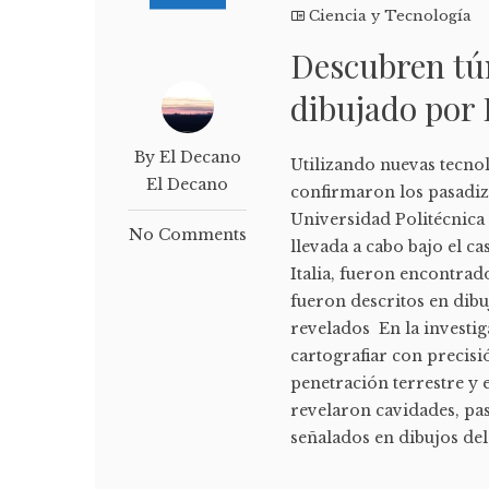
Ciencia y Tecnología
Descubren tún
dibujado por 
By El Decano
Utilizando nuevas tecnolo
El Decano
confirmaron los pasadizo
Universidad Politécnica
No Comments
llevada a cabo bajo el ca
Italia, fueron encontrad
fueron descritos en dibu
revelados En la investig
cartografiar con precisi
penetración terrestre y 
revelaron cavidades, pa
señalados en dibujos del