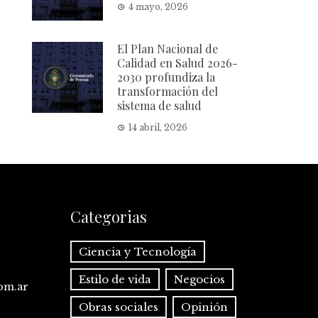
4 mayo, 2026
El Plan Nacional de
Calidad en Salud 2026-
2030 profundiza la
transformación del
sistema de salud
14 abril, 2026
Categorias
Ciencia y Tecnología
Estilo de vida
Negocios
com.ar
Obras sociales
Opinión