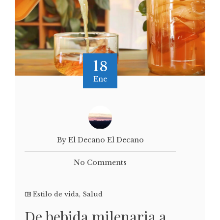
18
Ene
By El Decano El Decano
No Comments
Estilo de vida
,
Salud
De bebida milenaria a