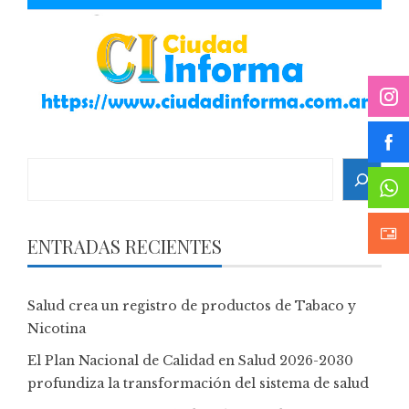
Search
ENTRADAS RECIENTES
Salud crea un registro de productos de Tabaco y
Nicotina
El Plan Nacional de Calidad en Salud 2026-2030
profundiza la transformación del sistema de salud