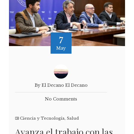
7
May
By El Decano El Decano
No Comments
Ciencia y Tecnología
,
Salud
Avanza el trabajo con las