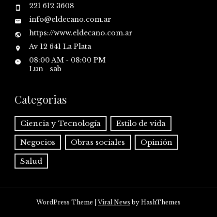
221 612 3608
info@eldecano.com.ar
https://www.eldecano.com.ar
Av 12 641 La Plata
08:00 AM - 08:00 PM
Lun - sab
Categorias
Ciencia y Tecnología
Estilo de vida
Negocios
Obras sociales
Opinión
Salud
WordPress Theme
|
Viral News
by HashThemes