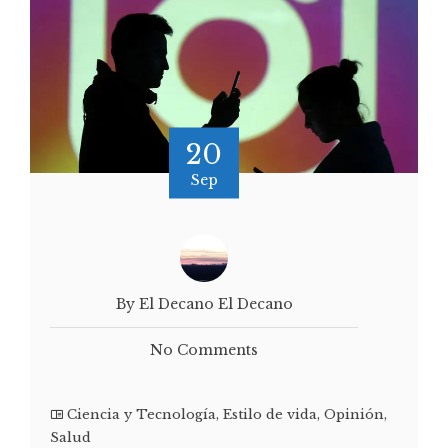
20
Sep
By El Decano El Decano
No Comments
Ciencia y Tecnología
,
Estilo de vida
,
Opinión
,
Salud