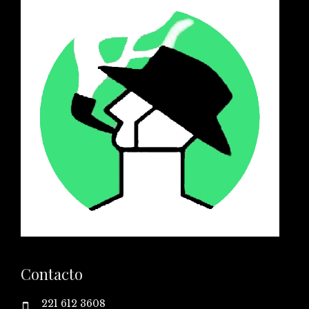
Contacto
221 612 3608