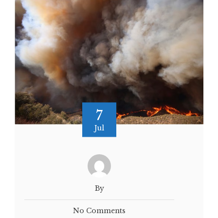
7
Jul
By
No Comments