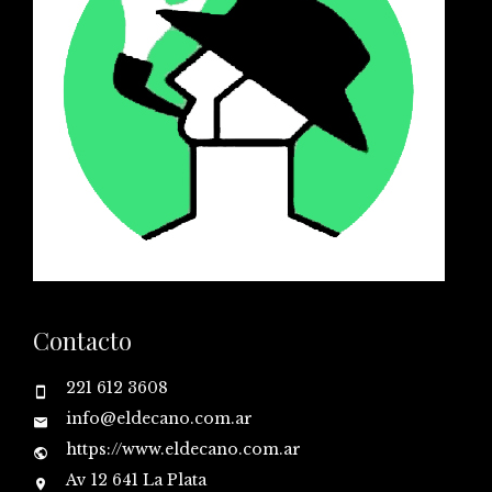
Contacto
221 612 3608
info@eldecano.com.ar
https://www.eldecano.com.ar
Av 12 641 La Plata