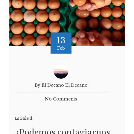
13
Feb
By El Decano El Decano
No Comments
Salud
¿Podemos contagiarnos