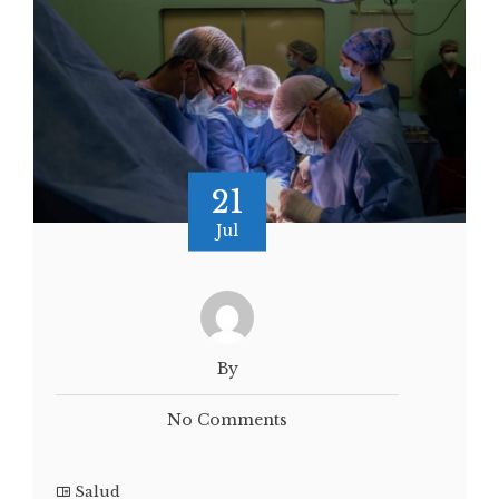
21
Jul
By
No Comments
Salud