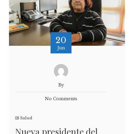
20
Jun
By
No Comments
Salud
Nueva presidente del