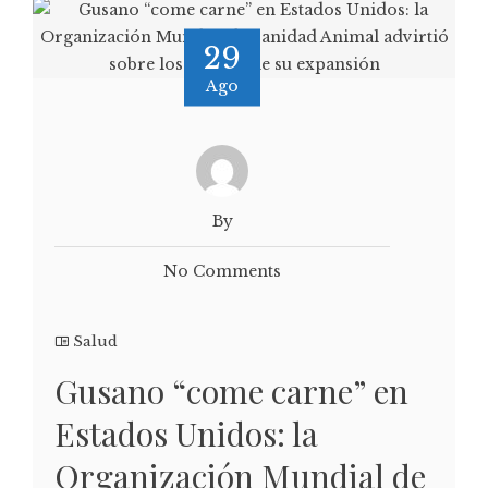
29
Ago
By
No Comments
Salud
Gusano “come carne” en
Estados Unidos: la
Organización Mundial de