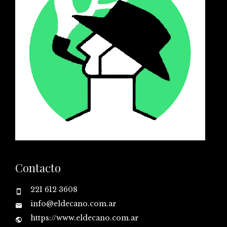
Contacto
221 612 3608
info@eldecano.com.ar
https://www.eldecano.com.ar